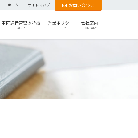
ホーム
サイトマップ
お問い合わせ
車両運行管理の特徴
営業ポリシー
会社案内
FEATURES
POLICY
COMPANY